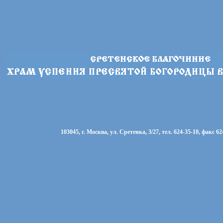
103045, г. Москва, ул. Сретенка, 3/27, тел. 624-35-10, факс 62