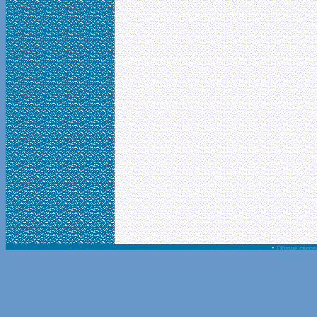
•
Общие сведе